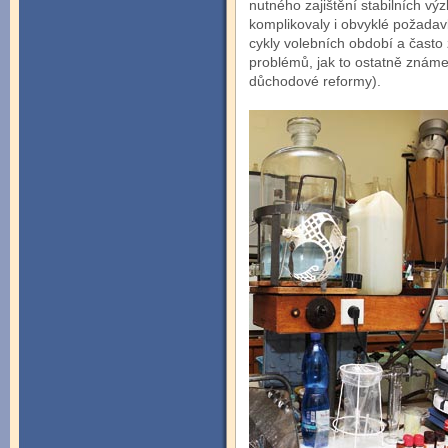
nutného zajištění stabilních výz
komplikovaly i obvyklé požadavky
cykly volebních období a často
problémů, jak to ostatně známe i
důchodové reformy).