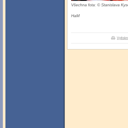
Všechna fota: © Stanislava Kys
HaM
Vytisk